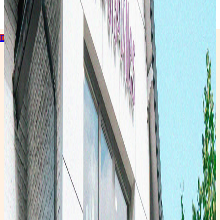
Theux
Découvrir la collection