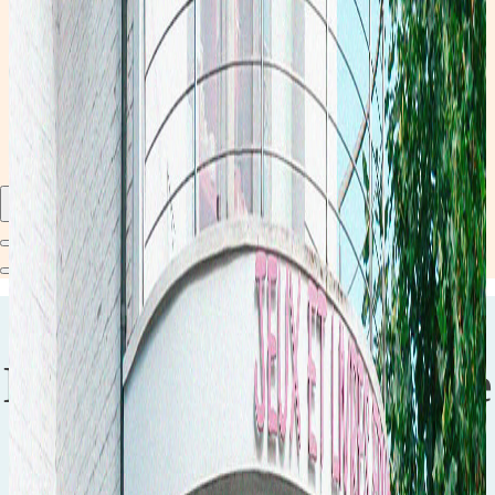
Catalogue 2025-2026
Découvrez notre catalogue 2025-2026. Consultable en ligne ou téléchargeable, ce catalogue vous permet de
découvrir l'univers les Z'Arsouilles.
Découvrir le catalogue
Bienvenue dans notre
Family Store