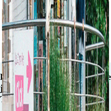
Découvrez nos nouveautés
Plus d'articles
Les Z’arsouilles, Boutique de
jeux et jouets pour enfants à
Theux en Belgique