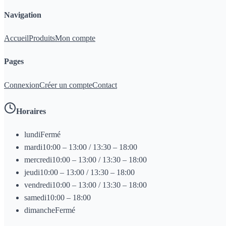
Navigation
Accueil
Produits
Mon compte
Pages
Connexion
Créer un compte
Contact
Horaires
lundi
Fermé
mardi
10:00 – 13:00 / 13:30 – 18:00
mercredi
10:00 – 13:00 / 13:30 – 18:00
jeudi
10:00 – 13:00 / 13:30 – 18:00
vendredi
10:00 – 13:00 / 13:30 – 18:00
samedi
10:00 – 18:00
dimanche
Fermé