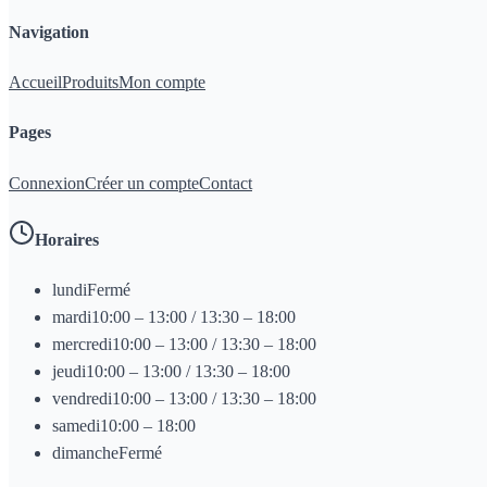
Navigation
Accueil
Produits
Mon compte
Pages
Connexion
Créer un compte
Contact
Horaires
lundi
Fermé
mardi
10:00 – 13:00 / 13:30 – 18:00
mercredi
10:00 – 13:00 / 13:30 – 18:00
jeudi
10:00 – 13:00 / 13:30 – 18:00
vendredi
10:00 – 13:00 / 13:30 – 18:00
samedi
10:00 – 18:00
dimanche
Fermé