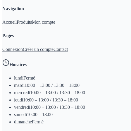
Navigation
Accueil
Produits
Mon compte
Pages
Connexion
Créer un compte
Contact
Horaires
lundi
Fermé
mardi
10:00 – 13:00 / 13:30 – 18:00
mercredi
10:00 – 13:00 / 13:30 – 18:00
jeudi
10:00 – 13:00 / 13:30 – 18:00
vendredi
10:00 – 13:00 / 13:30 – 18:00
samedi
10:00 – 18:00
dimanche
Fermé