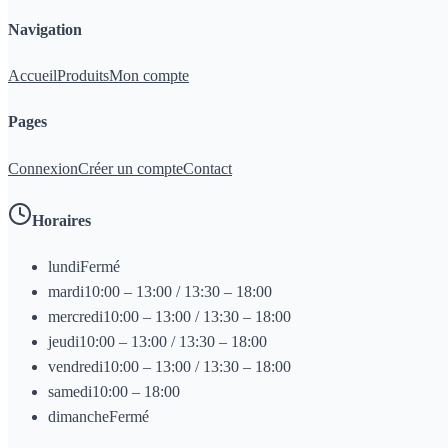
Navigation
Accueil
Produits
Mon compte
Pages
Connexion
Créer un compte
Contact
Horaires
lundi
Fermé
mardi
10:00 – 13:00 / 13:30 – 18:00
mercredi
10:00 – 13:00 / 13:30 – 18:00
jeudi
10:00 – 13:00 / 13:30 – 18:00
vendredi
10:00 – 13:00 / 13:30 – 18:00
samedi
10:00 – 18:00
dimanche
Fermé