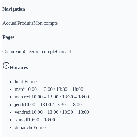
Navigation
Accueil
Produits
Mon compte
Pages
Connexion
Créer un compte
Contact
Horaires
lundi
Fermé
mardi
10:00 – 13:00 / 13:30 – 18:00
mercredi
10:00 – 13:00 / 13:30 – 18:00
jeudi
10:00 – 13:00 / 13:30 – 18:00
vendredi
10:00 – 13:00 / 13:30 – 18:00
samedi
10:00 – 18:00
dimanche
Fermé