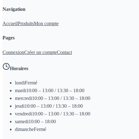
Navigation
Accueil
Produits
Mon compte
Pages
Connexion
Créer un compte
Contact
Horaires
lundi
Fermé
mardi
10:00 – 13:00 / 13:30 – 18:00
mercredi
10:00 – 13:00 / 13:30 – 18:00
jeudi
10:00 – 13:00 / 13:30 – 18:00
vendredi
10:00 – 13:00 / 13:30 – 18:00
samedi
10:00 – 18:00
dimanche
Fermé