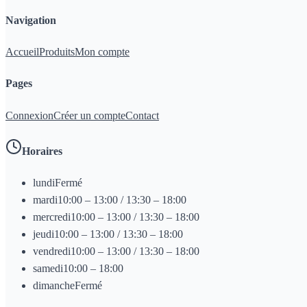
Navigation
Accueil
Produits
Mon compte
Pages
Connexion
Créer un compte
Contact
Horaires
lundi
Fermé
mardi
10:00 – 13:00 / 13:30 – 18:00
mercredi
10:00 – 13:00 / 13:30 – 18:00
jeudi
10:00 – 13:00 / 13:30 – 18:00
vendredi
10:00 – 13:00 / 13:30 – 18:00
samedi
10:00 – 18:00
dimanche
Fermé