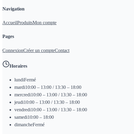
Navigation
Accueil
Produits
Mon compte
Pages
Connexion
Créer un compte
Contact
Horaires
lundi
Fermé
mardi
10:00 – 13:00 / 13:30 – 18:00
mercredi
10:00 – 13:00 / 13:30 – 18:00
jeudi
10:00 – 13:00 / 13:30 – 18:00
vendredi
10:00 – 13:00 / 13:30 – 18:00
samedi
10:00 – 18:00
dimanche
Fermé