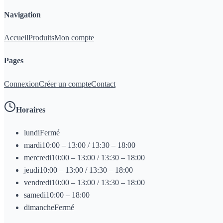
Navigation
Accueil
Produits
Mon compte
Pages
Connexion
Créer un compte
Contact
Horaires
lundi
Fermé
mardi
10:00 – 13:00 / 13:30 – 18:00
mercredi
10:00 – 13:00 / 13:30 – 18:00
jeudi
10:00 – 13:00 / 13:30 – 18:00
vendredi
10:00 – 13:00 / 13:30 – 18:00
samedi
10:00 – 18:00
dimanche
Fermé