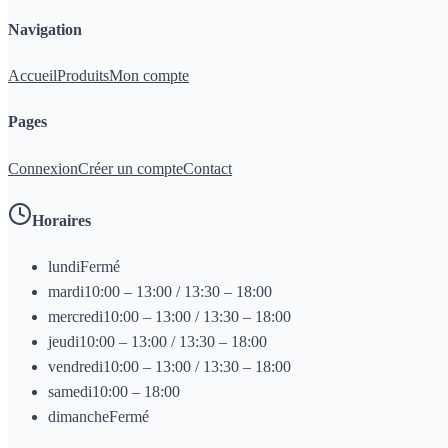
Navigation
Accueil
Produits
Mon compte
Pages
Connexion
Créer un compte
Contact
Horaires
lundi
Fermé
mardi
10:00 – 13:00 / 13:30 – 18:00
mercredi
10:00 – 13:00 / 13:30 – 18:00
jeudi
10:00 – 13:00 / 13:30 – 18:00
vendredi
10:00 – 13:00 / 13:30 – 18:00
samedi
10:00 – 18:00
dimanche
Fermé