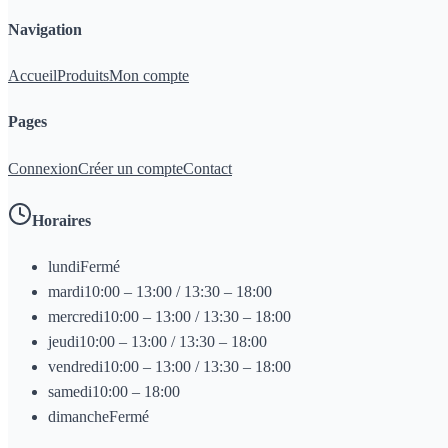
Navigation
Accueil
Produits
Mon compte
Pages
Connexion
Créer un compte
Contact
Horaires
lundi
Fermé
mardi
10:00 – 13:00 / 13:30 – 18:00
mercredi
10:00 – 13:00 / 13:30 – 18:00
jeudi
10:00 – 13:00 / 13:30 – 18:00
vendredi
10:00 – 13:00 / 13:30 – 18:00
samedi
10:00 – 18:00
dimanche
Fermé