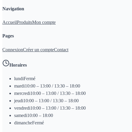
Navigation
Accueil
Produits
Mon compte
Pages
Connexion
Créer un compte
Contact
Horaires
lundi
Fermé
mardi
10:00 – 13:00 / 13:30 – 18:00
mercredi
10:00 – 13:00 / 13:30 – 18:00
jeudi
10:00 – 13:00 / 13:30 – 18:00
vendredi
10:00 – 13:00 / 13:30 – 18:00
samedi
10:00 – 18:00
dimanche
Fermé