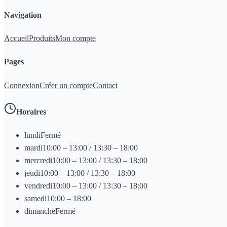
Navigation
Accueil
Produits
Mon compte
Pages
Connexion
Créer un compte
Contact
Horaires
lundi
Fermé
mardi
10:00 – 13:00 / 13:30 – 18:00
mercredi
10:00 – 13:00 / 13:30 – 18:00
jeudi
10:00 – 13:00 / 13:30 – 18:00
vendredi
10:00 – 13:00 / 13:30 – 18:00
samedi
10:00 – 18:00
dimanche
Fermé