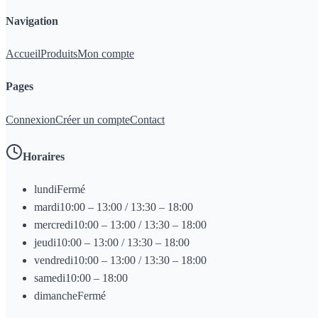
Navigation
Accueil
Produits
Mon compte
Pages
Connexion
Créer un compte
Contact
Horaires
lundi
Fermé
mardi
10:00 – 13:00 / 13:30 – 18:00
mercredi
10:00 – 13:00 / 13:30 – 18:00
jeudi
10:00 – 13:00 / 13:30 – 18:00
vendredi
10:00 – 13:00 / 13:30 – 18:00
samedi
10:00 – 18:00
dimanche
Fermé