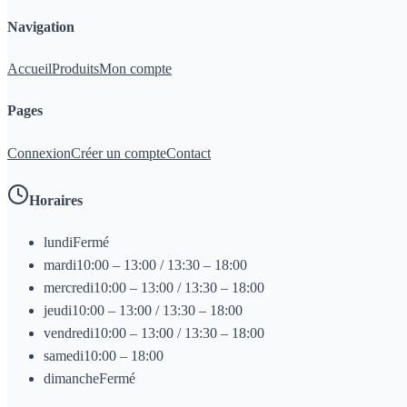
Navigation
Accueil
Produits
Mon compte
Pages
Connexion
Créer un compte
Contact
Horaires
lundi
Fermé
mardi
10:00 – 13:00 / 13:30 – 18:00
mercredi
10:00 – 13:00 / 13:30 – 18:00
jeudi
10:00 – 13:00 / 13:30 – 18:00
vendredi
10:00 – 13:00 / 13:30 – 18:00
samedi
10:00 – 18:00
dimanche
Fermé