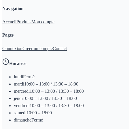
Navigation
Accueil
Produits
Mon compte
Pages
Connexion
Créer un compte
Contact
Horaires
lundi
Fermé
mardi
10:00 – 13:00 / 13:30 – 18:00
mercredi
10:00 – 13:00 / 13:30 – 18:00
jeudi
10:00 – 13:00 / 13:30 – 18:00
vendredi
10:00 – 13:00 / 13:30 – 18:00
samedi
10:00 – 18:00
dimanche
Fermé