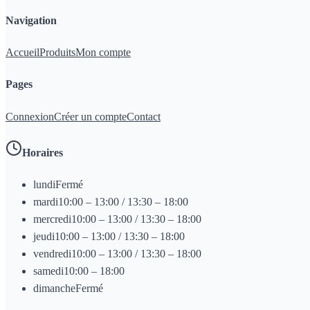
Navigation
Accueil
Produits
Mon compte
Pages
Connexion
Créer un compte
Contact
Horaires
lundi
Fermé
mardi
10:00 – 13:00 / 13:30 – 18:00
mercredi
10:00 – 13:00 / 13:30 – 18:00
jeudi
10:00 – 13:00 / 13:30 – 18:00
vendredi
10:00 – 13:00 / 13:30 – 18:00
samedi
10:00 – 18:00
dimanche
Fermé