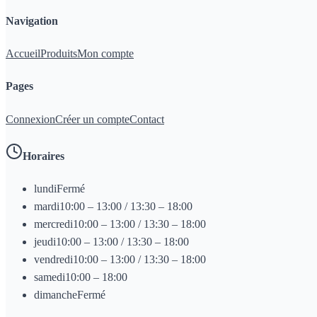
Navigation
Accueil
Produits
Mon compte
Pages
Connexion
Créer un compte
Contact
Horaires
lundi
Fermé
mardi
10:00 – 13:00 / 13:30 – 18:00
mercredi
10:00 – 13:00 / 13:30 – 18:00
jeudi
10:00 – 13:00 / 13:30 – 18:00
vendredi
10:00 – 13:00 / 13:30 – 18:00
samedi
10:00 – 18:00
dimanche
Fermé