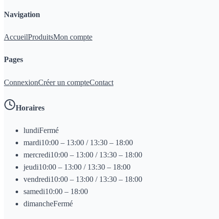
Navigation
Accueil
Produits
Mon compte
Pages
Connexion
Créer un compte
Contact
Horaires
lundi
Fermé
mardi
10:00 – 13:00 / 13:30 – 18:00
mercredi
10:00 – 13:00 / 13:30 – 18:00
jeudi
10:00 – 13:00 / 13:30 – 18:00
vendredi
10:00 – 13:00 / 13:30 – 18:00
samedi
10:00 – 18:00
dimanche
Fermé