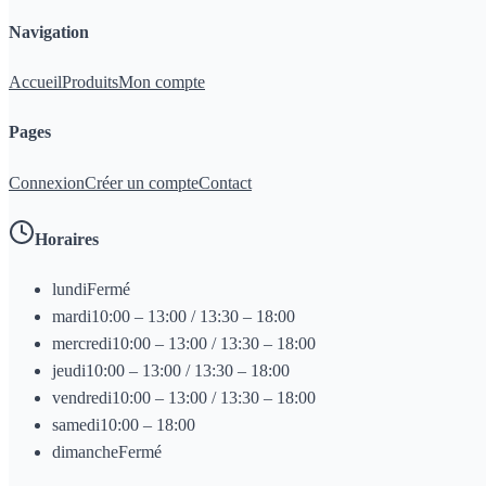
Navigation
Accueil
Produits
Mon compte
Pages
Connexion
Créer un compte
Contact
Horaires
lundi
Fermé
mardi
10:00 – 13:00 / 13:30 – 18:00
mercredi
10:00 – 13:00 / 13:30 – 18:00
jeudi
10:00 – 13:00 / 13:30 – 18:00
vendredi
10:00 – 13:00 / 13:30 – 18:00
samedi
10:00 – 18:00
dimanche
Fermé