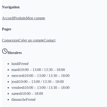
Navigation
Accueil
Produits
Mon compte
Pages
Connexion
Créer un compte
Contact
Horaires
lundi
Fermé
mardi
10:00 – 13:00 / 13:30 – 18:00
mercredi
10:00 – 13:00 / 13:30 – 18:00
jeudi
10:00 – 13:00 / 13:30 – 18:00
vendredi
10:00 – 13:00 / 13:30 – 18:00
samedi
10:00 – 18:00
dimanche
Fermé