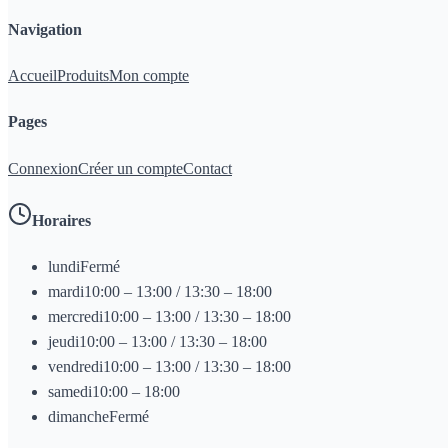
Navigation
Accueil
Produits
Mon compte
Pages
Connexion
Créer un compte
Contact
Horaires
lundi
Fermé
mardi
10:00 – 13:00 / 13:30 – 18:00
mercredi
10:00 – 13:00 / 13:30 – 18:00
jeudi
10:00 – 13:00 / 13:30 – 18:00
vendredi
10:00 – 13:00 / 13:30 – 18:00
samedi
10:00 – 18:00
dimanche
Fermé