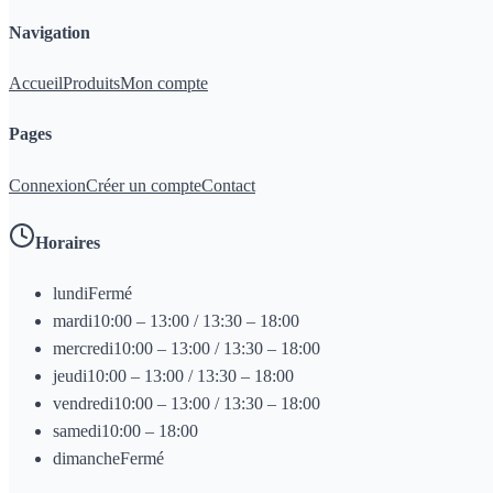
Navigation
Accueil
Produits
Mon compte
Pages
Connexion
Créer un compte
Contact
Horaires
lundi
Fermé
mardi
10:00 – 13:00 / 13:30 – 18:00
mercredi
10:00 – 13:00 / 13:30 – 18:00
jeudi
10:00 – 13:00 / 13:30 – 18:00
vendredi
10:00 – 13:00 / 13:30 – 18:00
samedi
10:00 – 18:00
dimanche
Fermé