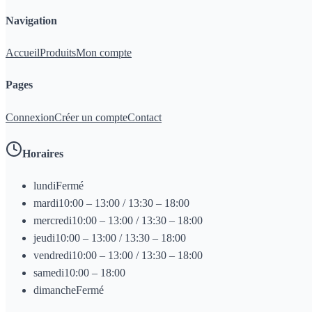
Navigation
Accueil
Produits
Mon compte
Pages
Connexion
Créer un compte
Contact
Horaires
lundi
Fermé
mardi
10:00 – 13:00 / 13:30 – 18:00
mercredi
10:00 – 13:00 / 13:30 – 18:00
jeudi
10:00 – 13:00 / 13:30 – 18:00
vendredi
10:00 – 13:00 / 13:30 – 18:00
samedi
10:00 – 18:00
dimanche
Fermé