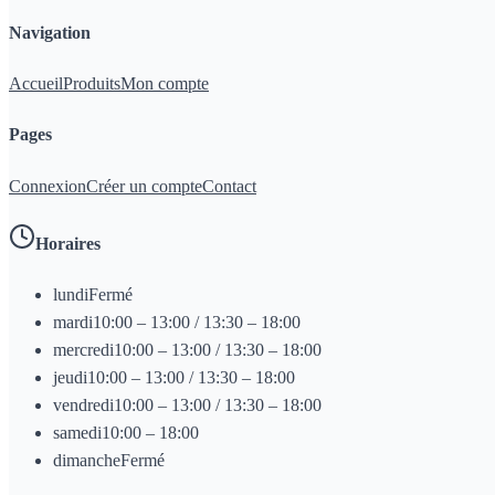
Navigation
Accueil
Produits
Mon compte
Pages
Connexion
Créer un compte
Contact
Horaires
lundi
Fermé
mardi
10:00 – 13:00 / 13:30 – 18:00
mercredi
10:00 – 13:00 / 13:30 – 18:00
jeudi
10:00 – 13:00 / 13:30 – 18:00
vendredi
10:00 – 13:00 / 13:30 – 18:00
samedi
10:00 – 18:00
dimanche
Fermé