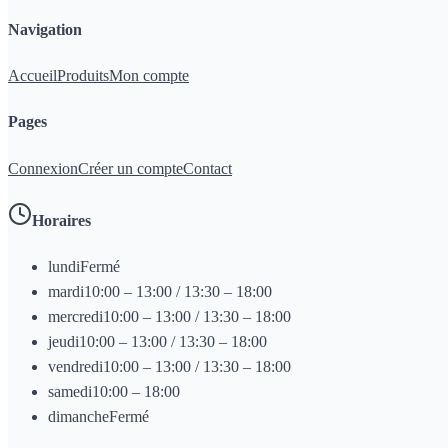
Navigation
Accueil
Produits
Mon compte
Pages
Connexion
Créer un compte
Contact
Horaires
lundi
Fermé
mardi
10:00 – 13:00 / 13:30 – 18:00
mercredi
10:00 – 13:00 / 13:30 – 18:00
jeudi
10:00 – 13:00 / 13:30 – 18:00
vendredi
10:00 – 13:00 / 13:30 – 18:00
samedi
10:00 – 18:00
dimanche
Fermé