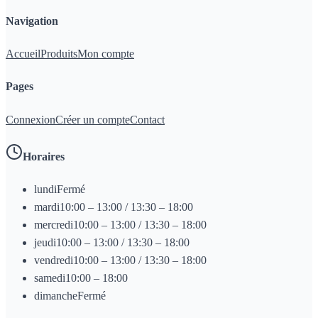
Navigation
Accueil
Produits
Mon compte
Pages
Connexion
Créer un compte
Contact
Horaires
lundi
Fermé
mardi
10:00 – 13:00 / 13:30 – 18:00
mercredi
10:00 – 13:00 / 13:30 – 18:00
jeudi
10:00 – 13:00 / 13:30 – 18:00
vendredi
10:00 – 13:00 / 13:30 – 18:00
samedi
10:00 – 18:00
dimanche
Fermé