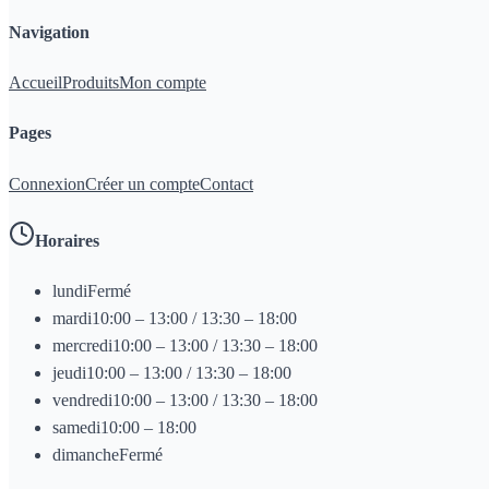
Navigation
Accueil
Produits
Mon compte
Pages
Connexion
Créer un compte
Contact
Horaires
lundi
Fermé
mardi
10:00 – 13:00 / 13:30 – 18:00
mercredi
10:00 – 13:00 / 13:30 – 18:00
jeudi
10:00 – 13:00 / 13:30 – 18:00
vendredi
10:00 – 13:00 / 13:30 – 18:00
samedi
10:00 – 18:00
dimanche
Fermé