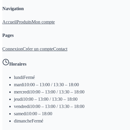
Navigation
Accueil
Produits
Mon compte
Pages
Connexion
Créer un compte
Contact
Horaires
lundi
Fermé
mardi
10:00 – 13:00 / 13:30 – 18:00
mercredi
10:00 – 13:00 / 13:30 – 18:00
jeudi
10:00 – 13:00 / 13:30 – 18:00
vendredi
10:00 – 13:00 / 13:30 – 18:00
samedi
10:00 – 18:00
dimanche
Fermé