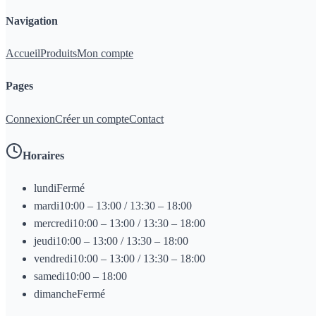
Navigation
Accueil
Produits
Mon compte
Pages
Connexion
Créer un compte
Contact
Horaires
lundi
Fermé
mardi
10:00 – 13:00 / 13:30 – 18:00
mercredi
10:00 – 13:00 / 13:30 – 18:00
jeudi
10:00 – 13:00 / 13:30 – 18:00
vendredi
10:00 – 13:00 / 13:30 – 18:00
samedi
10:00 – 18:00
dimanche
Fermé