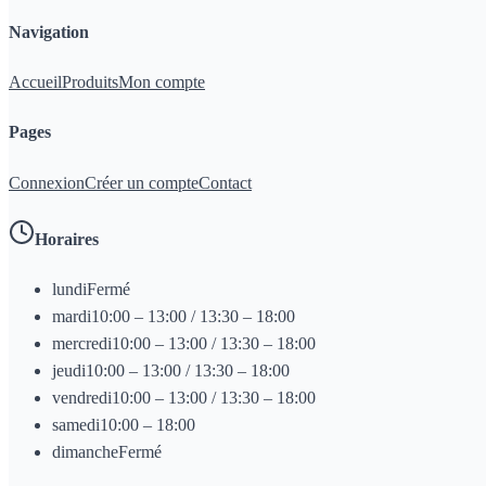
Navigation
Accueil
Produits
Mon compte
Pages
Connexion
Créer un compte
Contact
Horaires
lundi
Fermé
mardi
10:00 – 13:00 / 13:30 – 18:00
mercredi
10:00 – 13:00 / 13:30 – 18:00
jeudi
10:00 – 13:00 / 13:30 – 18:00
vendredi
10:00 – 13:00 / 13:30 – 18:00
samedi
10:00 – 18:00
dimanche
Fermé