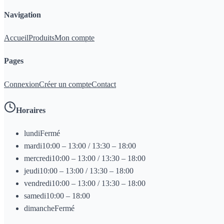
Navigation
Accueil
Produits
Mon compte
Pages
Connexion
Créer un compte
Contact
Horaires
lundi
Fermé
mardi
10:00 – 13:00 / 13:30 – 18:00
mercredi
10:00 – 13:00 / 13:30 – 18:00
jeudi
10:00 – 13:00 / 13:30 – 18:00
vendredi
10:00 – 13:00 / 13:30 – 18:00
samedi
10:00 – 18:00
dimanche
Fermé