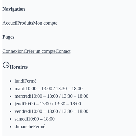
Navigation
Accueil
Produits
Mon compte
Pages
Connexion
Créer un compte
Contact
Horaires
lundi
Fermé
mardi
10:00 – 13:00 / 13:30 – 18:00
mercredi
10:00 – 13:00 / 13:30 – 18:00
jeudi
10:00 – 13:00 / 13:30 – 18:00
vendredi
10:00 – 13:00 / 13:30 – 18:00
samedi
10:00 – 18:00
dimanche
Fermé