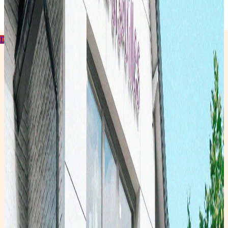
Theux
Découvrir la collection