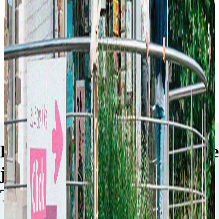
Découvrez nos nouveautés
Plus d'articles
Les Z’arsouilles, Boutique de
jeux et jouets pour enfants à
Theux en Belgique