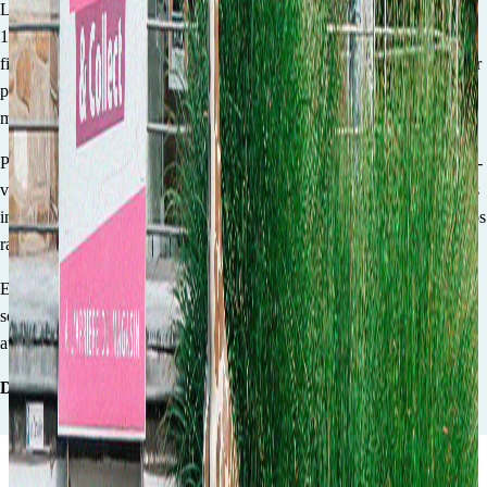
Les Z’arsouilles, une boutique familiale aux mille et un trésors. Déjà
10 années de partage à vos côtés. Grâce à votre confiance et votre
fidélité, nous avons pu grandir, évoluer et devenir une destination pour
petits et grands en quête de divertissement, d’apprentissage et de
magie.
Plongez dans notre univers coloré rempli de GOOD VIBES et laissez-
vous inspirer par notre large sélection pour petits et grands. Classiques
intemporels et nouveautés exclusives, le choix ne manque pas dans nos
rayons !
Ensemble, soutenons le commerce local et continuons à créer des
souvenirs et faire naitre des sourires pour les 10 prochaines années et
au-delà !
Domi, Camille et toute l’équipe des Z’arsouilles.