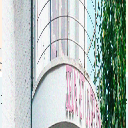
Catalogue 2025-2026
Découvrez notre catalogue 2025-2026. Consultable en ligne ou téléchargeable, ce catalogue vous permet de
découvrir l'univers les Z'Arsouilles.
Découvrir le catalogue
Bienvenue dans notre
Family Store